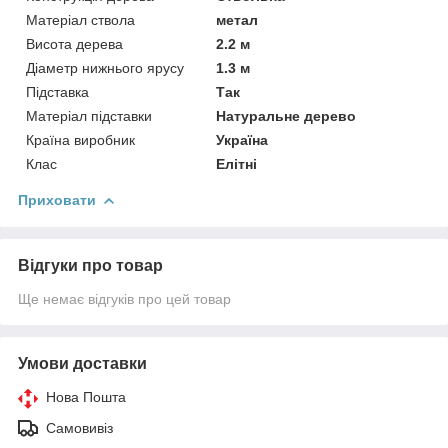
Матеріал ствола
метал
Висота дерева
2.2 м
Діаметр нижнього ярусу
1.3 м
Підставка
Так
Матеріал підставки
Натуральне дерево
Країна виробник
Україна
Клас
Елітні
Приховати
Відгуки про товар
Ще немає відгуків про цей товар
Умови доставки
Нова Пошта
Самовивіз