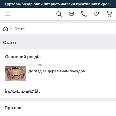
Гуртово-роздрібний інтернет-магазин креативних виробів
Статті
Статті
Основний розділ
05.03.2020
Догляд за дерев'яним посудом
Всі статті розділу (1)
Про нас