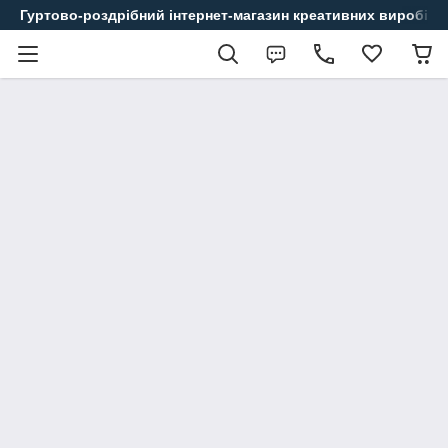
Гуртово-роздрібний інтернет-магазин креативних виробів