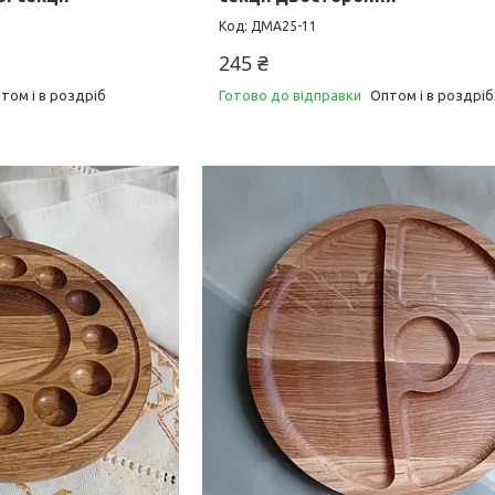
ДМА25-11
245 ₴
том і в роздріб
Готово до відправки
Оптом і в роздріб