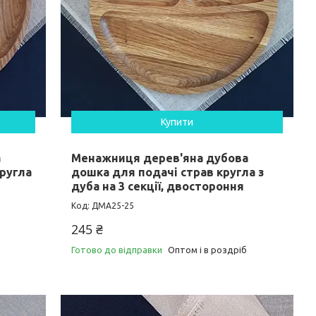
Купити
а
Менажниця дерев'яна дубова
ругла
дошка для подачі страв кругла з
дуба на 3 секції, двостороння
ДМА25-25
245 ₴
Готово до відправки
Оптом і в роздріб