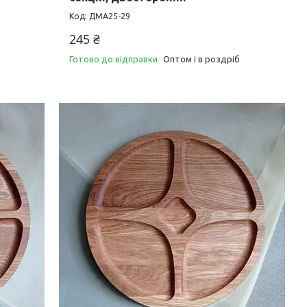
ДМА25-29
245 ₴
Готово до відправки
Оптом і в роздріб