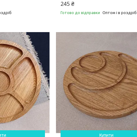
245 ₴
оздріб
Готово до відправки
Оптом і в роздріб
ити
Купити