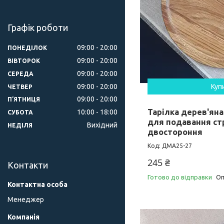
Графік роботи
09:00
20:00
ПОНЕДІЛОК
09:00
20:00
ВІВТОРОК
09:00
20:00
СЕРЕДА
09:00
20:00
Куп
ЧЕТВЕР
09:00
20:00
ПʼЯТНИЦЯ
Тарілка дерев'ян
10:00
18:00
СУБОТА
для подавання ст
Вихідний
НЕДІЛЯ
двостороння
ДМА25-27
245 ₴
Контакти
Готово до відправки
Оп
Менеджер