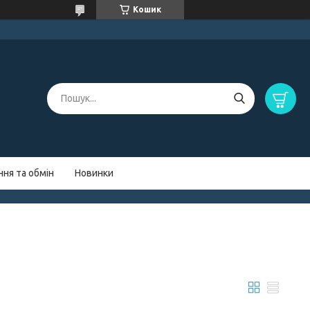
Кошик
ня та обмін
Новинки