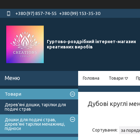
+380 (97) 857-74-55
+380 (99) 153-35-30
Гуртово-роздрібний інтернет-магазин
креативних виробів
Головна
Товари
П
Товари
Дубові круглі ме
Дерев'яні дошки, тарілки для
подачі страв
Дошки для подачі страв,
дерев'яні тарілки менажниці,
підноси