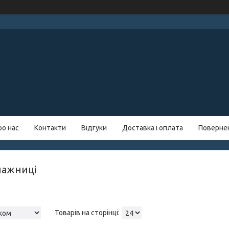
ро нас
Контакти
Відгуки
Доставка і оплата
Повернен
нажниці