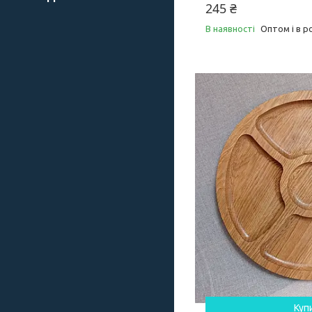
245 ₴
В наявності
Оптом і в р
Куп