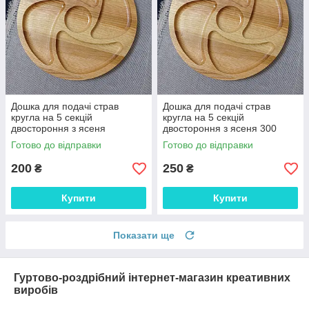
Дошка для подачі страв
Дошка для подачі страв
кругла на 5 секцій
кругла на 5 секцій
двостороння з ясеня
двостороння з ясеня 300
Готово до відправки
Готово до відправки
200
250
₴
₴
Купити
Купити
Показати ще
Гуртово-роздрібний інтернет-магазин креативних
виробів