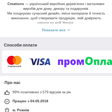
Creations
— український виробник дерев’яних і металевих
виробів для дому, декору та подарунків.
Ми поєднуємо сучасний дизайн, якісні матеріали й точність
виконання, щоб створювати продукцію, якій довіряють
клієнти по всій Україні.
Працюємо в форматі
опту та роздрібу
, виготовляємо
Показати все
замовлення під бренди, заклади та корпоративні потреби.
Способи оплати
Про нас
99% позитивних з 579 відгуків за рік
Працює з 04.05.2018
м. Рожнів