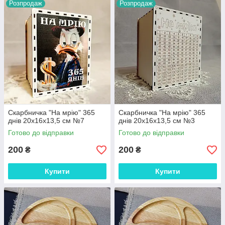
Розпродаж
Розпродаж
Скарбничка "На мрію" 365
Скарбничка "На мрію" 365
днів 20х16х13,5 см №7
днів 20х16х13,5 см №3
Готово до відправки
Готово до відправки
200
200
₴
₴
Купити
Купити