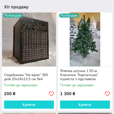
Хіт продажу
Розпродаж
Розпродаж
Ялинка штучна 1.50 м.
Скарбничка "На мрію" 365
Класична "Карпатська"
днів 20х16х13,5 см №4
пушиста з підставкою
Готово до відправки
Готово до відправки
200
1 300
₴
₴
Купити
Купити