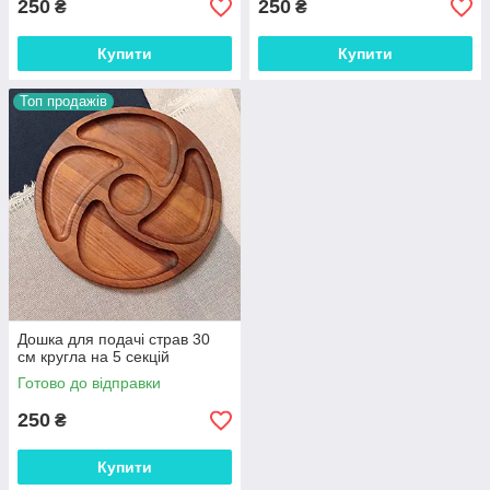
250
250
₴
₴
Купити
Купити
Топ продажів
Дошка для подачі страв 30
см кругла на 5 секцій
Готово до відправки
250
₴
Купити