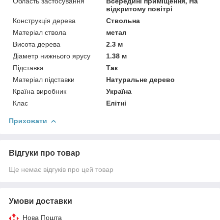
Область застосування
Всередині приміщення, На
відкритому повітрі
Конструкція дерева
Ствольна
Матеріал ствола
метал
Висота дерева
2.3 м
Діаметр нижнього ярусу
1.38 м
Підставка
Так
Матеріал підставки
Натуральне дерево
Країна виробник
Україна
Клас
Елітні
Приховати
Відгуки про товар
Ще немає відгуків про цей товар
Умови доставки
Нова Пошта