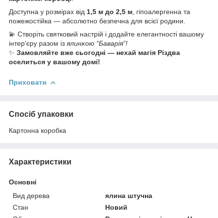
Доступна у розмірах від
1,5 м до 2,5 м
, гіпоалергенна та
пожежостійка — абсолютно безпечна для всієї родини.
💫 Створіть святковий настрій і додайте елегантності вашому
інтер’єру разом із
ялинкою “Баварія”!
✨
Замовляйте вже сьогодні — нехай магія Різдва
оселиться у вашому домі!
Приховати
Спосіб упаковки
Картонна коробка
Характеристики
Основні
Вид дерева
ялина штучна
Стан
Новий