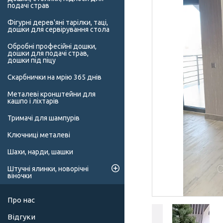
подачі страв
Фігурні дерев'яні тарілки, таці,
дошки для сервірування стола
Обробні професійні дошки,
дошки для подачі страв,
дошки під піцу
Скарбнички на мрію 365 днів
Металеві кронштейни для
кашпо і ліхтарів
Тримачі для шампурів
Ключниці металеві
Шахи, нарди, шашки
Штучні ялинки, новорічні
віночки
Про нас
Відгуки