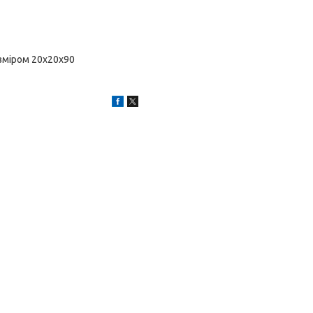
озміром 20х20х90