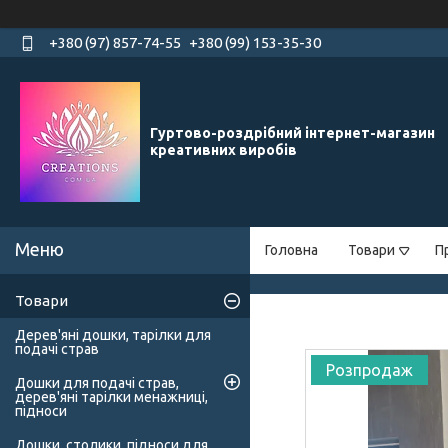
+380 (97) 857-74-55
+380 (99) 153-35-30
Гуртово-роздрібний інтернет-магазин
креативних виробів
Головна
Товари
П
Товари
Дерев'яні дошки, тарілки для
подачі страв
Розпродаж
Дошки для подачі страв,
дерев'яні тарілки менажниці,
підноси
Дошки, столики, підноси для