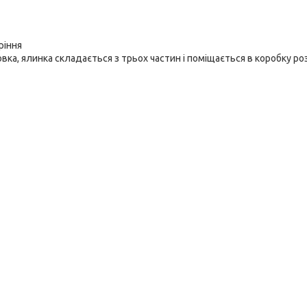
ріння
вка, ялинка складається з трьох частин і поміщається в коробку р