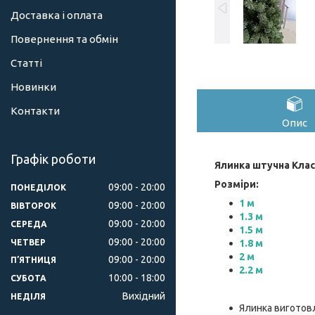
Доставка і оплата
Повернення та обмін
Статті
Новинки
Контакти
Опис
Графік роботи
Ялинка штучна Класи
Розміри:
09:00
20:00
ПОНЕДІЛОК
1 м
09:00
20:00
ВІВТОРОК
1.3 м
09:00
20:00
СЕРЕДА
1.5 м
09:00
20:00
ЧЕТВЕР
1.8 м
2 м
09:00
20:00
ПʼЯТНИЦЯ
2.2 м
10:00
18:00
СУБОТА
Вихідний
НЕДІЛЯ
Ялинка виготовл