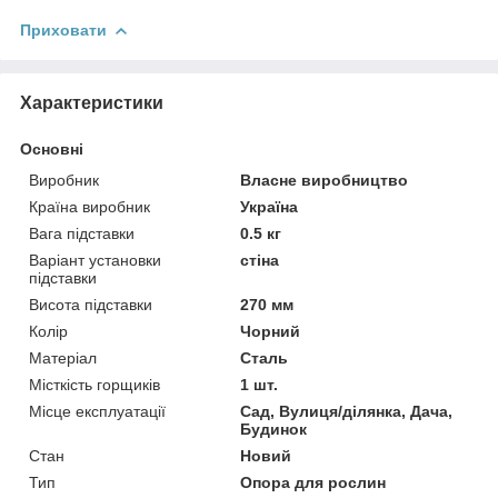
Приховати
Характеристики
Основні
Виробник
Власне виробництво
Країна виробник
Україна
Вага підставки
0.5 кг
Варіант установки
стіна
підставки
Висота підставки
270 мм
Колір
Чорний
Матеріал
Сталь
Місткість горщиків
1 шт.
Місце експлуатації
Сад, Вулиця/ділянка, Дача,
Будинок
Стан
Новий
Тип
Опора для рослин