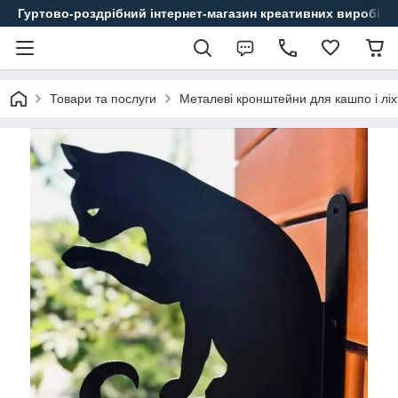
Гуртово-роздрібний інтернет-магазин креативних виробів
Товари та послуги
Металеві кронштейни для кашпо і ліх