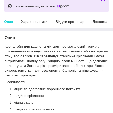
Замовлення під захистом
Опис
Характеристики
Відгуки про товар
Доставка
Опис
Кронштейн для кашпо та ліхтаря - це металевий тримач,
призначений для підвішування кашпо з квітами або ліхтаря на
стіну або балкон. Він забезпечує стабільне кріплення і може
витримувати значну вагу. Завдяки своїй міцності, що дозволяє
налаштувати його на різні розміри кашпо або ліхтаря. Часто
використовується для озеленення балконів та підвішування
світлових приладів
Особливості:
міцне та довговічне порошкове покриття
надійне кріплення
міцна сталь
швидкий і легкий монтаж