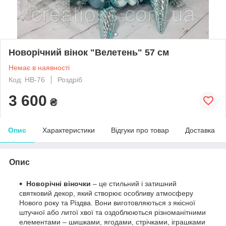
Новорічний вінок "Велетень" 57 см
Немає в наявності
Код: НВ-76
Роздріб
3 600
₴
Опис
Характеристики
Відгуки про товар
Доставка
Опис
Новорічні віночки
– це стильний і затишний
святковий декор, який створює особливу атмосферу
Нового року та Різдва. Вони виготовляються з якісної
штучної або литої хвої та оздоблюються різноманітними
елементами – шишками, ягодами, стрічками, іграшками