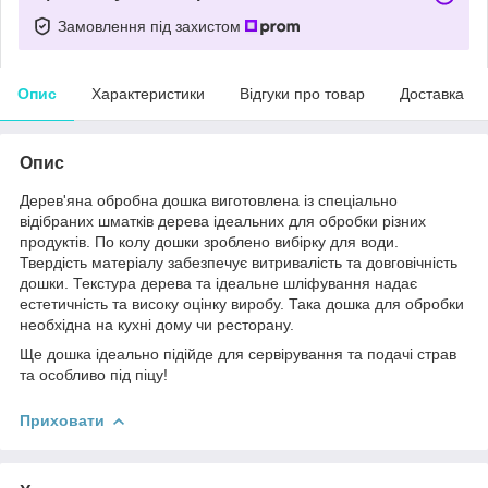
Замовлення під захистом
Опис
Характеристики
Відгуки про товар
Доставка
Опис
Дерев'яна обробна дошка виготовлена із спеціально
відібраних шматків дерева ідеальних для обробки різних
продуктів. По колу дошки зроблено вибірку для води.
Твердість матеріалу забезпечує витривалість та довговічність
дошки. Текстура дерева та ідеальне шліфування надає
естетичність та високу оцінку виробу. Така дошка для обробки
необхідна на кухні дому чи ресторану.
Ще дошка ідеально підійде для сервірування та подачі страв
та особливо під піцу!
Приховати