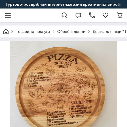
Гуртово-роздрібний інтернет-магазин креативних виробів
Товари та послуги
Обробні дошки
Дошка для піци " 