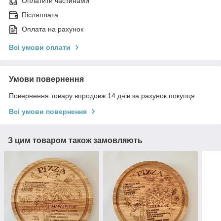
Оплатити частинами
Післяплата
Оплата на рахунок
Всі умови оплати
Умови повернення
Повернення товару впродовж 14 днів за рахунок покупця
Всі умови повернення
З цим товаром також замовляють