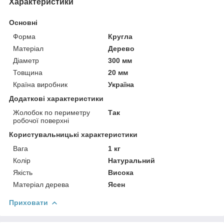
Характеристики
Основні
Форма
Кругла
Матеріал
Дерево
Діаметр
300 мм
Товщина
20 мм
Країна виробник
Україна
Додаткові характеристики
Жолобок по периметру
Так
робочої поверхні
Користувальницькі характеристики
Вага
1 кг
Колір
Натуральний
Якість
Висока
Матеріал дерева
Ясен
Приховати