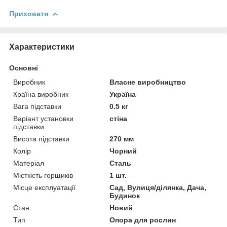
Приховати
Характеристики
Основні
Виробник
Власне виробництво
Країна виробник
Україна
Вага підставки
0.5 кг
Варіант установки
стіна
підставки
Висота підставки
270 мм
Колір
Чорний
Матеріал
Сталь
Місткість горщиків
1 шт.
Місце експлуатації
Сад, Вулиця/ділянка, Дача,
Будинок
Стан
Новий
Тип
Опора для рослин