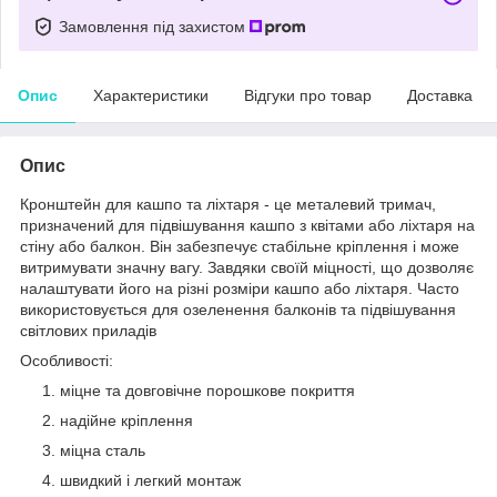
Замовлення під захистом
Опис
Характеристики
Відгуки про товар
Доставка
Опис
Кронштейн для кашпо та ліхтаря - це металевий тримач,
призначений для підвішування кашпо з квітами або ліхтаря на
стіну або балкон. Він забезпечує стабільне кріплення і може
витримувати значну вагу. Завдяки своїй міцності, що дозволяє
налаштувати його на різні розміри кашпо або ліхтаря. Часто
використовується для озеленення балконів та підвішування
світлових приладів
Особливості:
міцне та довговічне порошкове покриття
надійне кріплення
міцна сталь
швидкий і легкий монтаж