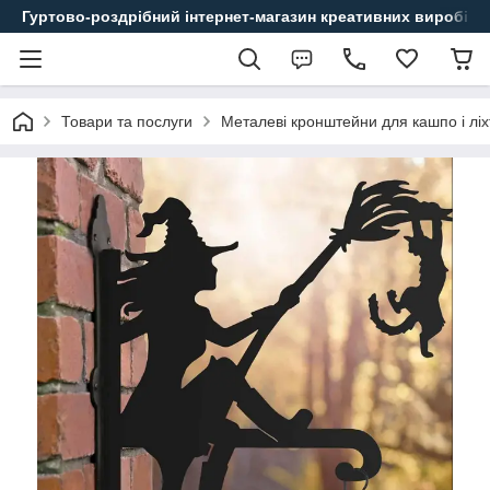
Гуртово-роздрібний інтернет-магазин креативних виробів
Товари та послуги
Металеві кронштейни для кашпо і ліх