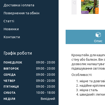
Доставка і оплата
Повернення та обмін
Статті
Новинки
Контакти
Опис
Графік роботи
Кронштейн для кашпо 
стіну або балкон. Він
09:00
20:00
ПОНЕДІЛОК
дозволяє налаштувати
09:00
20:00
підвішування світлов
ВІВТОРОК
09:00
20:00
Особливості:
СЕРЕДА
09:00
20:00
ЧЕТВЕР
міцне та довго
надійне кріплен
09:00
20:00
ПʼЯТНИЦЯ
міцна сталь
10:00
18:00
СУБОТА
швидкий і легк
Вихідний
НЕДІЛЯ