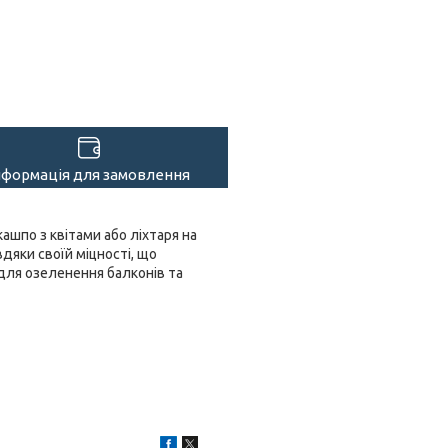
нформація для замовлення
ашпо з квітами або ліхтаря на
вдяки своїй міцності, що
 для озеленення балконів та