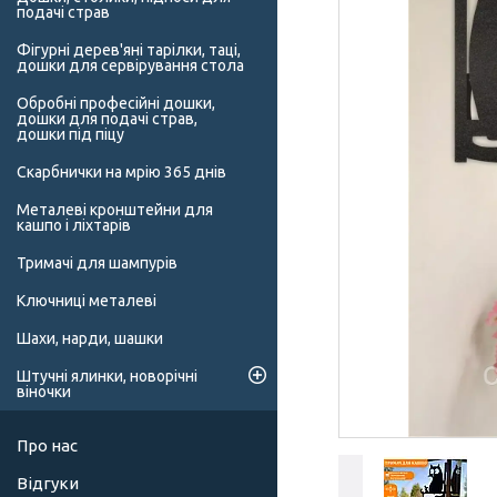
подачі страв
Фігурні дерев'яні тарілки, таці,
дошки для сервірування стола
Обробні професійні дошки,
дошки для подачі страв,
дошки під піцу
Скарбнички на мрію 365 днів
Металеві кронштейни для
кашпо і ліхтарів
Тримачі для шампурів
Ключниці металеві
Шахи, нарди, шашки
Штучні ялинки, новорічні
віночки
Про нас
Відгуки