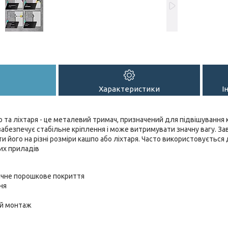
Характеристики
І
та ліхтаря - це металевий тримач, призначений для підвішування к
 забезпечує стабільне кріплення і може витримувати значну вагу. За
 його на різні розміри кашпо або ліхтаря. Часто використовується
их приладів
вічне порошкове покриття
ня
ий монтаж