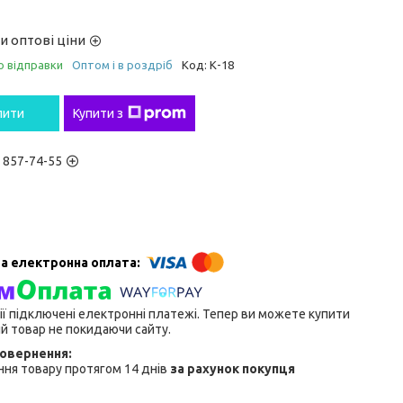
и оптові ціни
о відправки
Оптом і в роздріб
Код:
К-18
пити
Купити з
) 857-74-55
ії підключені електронні платежі. Тепер ви можете купити
й товар не покидаючи сайту.
ня товару протягом 14 днів
за рахунок покупця