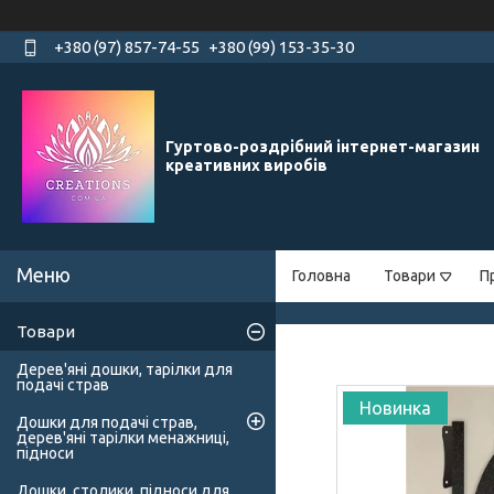
+380 (97) 857-74-55
+380 (99) 153-35-30
Гуртово-роздрібний інтернет-магазин
креативних виробів
Головна
Товари
П
Товари
Дерев'яні дошки, тарілки для
подачі страв
Новинка
Дошки для подачі страв,
дерев'яні тарілки менажниці,
підноси
Дошки, столики, підноси для