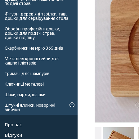
подачі страв
Фігурні дерев'яні тарілки, таці,
дошки для сервірування стола
Обробні професійні дошки,
дошки для подачі страв,
дошки під піцу
Скарбнички на мрію 365 днів
Металеві кронштейни для
кашпо і ліхтарів
Тримачі для шампурів
Ключниці металеві
Шахи, нарди, шашки
Штучні ялинки, новорічні
віночки
Про нас
Відгуки