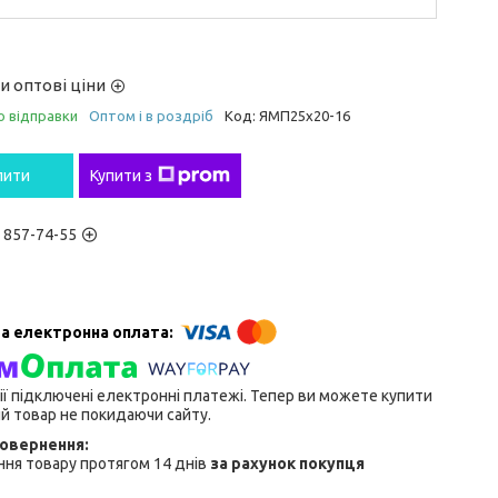
и оптові ціни
о відправки
Оптом і в роздріб
Код:
ЯМП25х20-16
пити
Купити з
) 857-74-55
ії підключені електронні платежі. Тепер ви можете купити
й товар не покидаючи сайту.
ня товару протягом 14 днів
за рахунок покупця