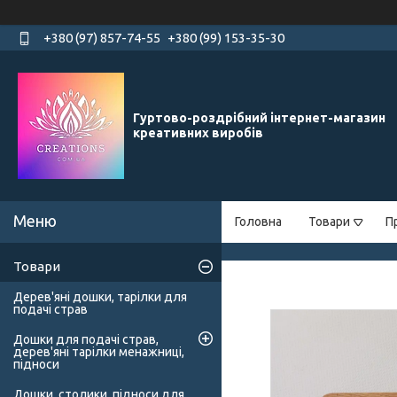
+380 (97) 857-74-55
+380 (99) 153-35-30
Гуртово-роздрібний інтернет-магазин
креативних виробів
Головна
Товари
П
Товари
Дерев'яні дошки, тарілки для
подачі страв
Дошки для подачі страв,
дерев'яні тарілки менажниці,
підноси
Дошки, столики, підноси для