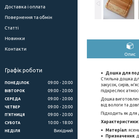
Доставка і оплата
Повернення та обмін
Статті
Новинки
Контакти
Опис
Графік роботи
Дошка для под
Стильна дошка для
09:00
20:00
ПОНЕДІЛОК
закусок, сирів, м'
09:00
20:00
підкреслює атмосф
ВІВТОРОК
09:00
20:00
Дошка виготовлена
СЕРЕДА
від вологи та дов
09:00
20:00
ЧЕТВЕР
Підходить як для 
09:00
20:00
ПʼЯТНИЦЯ
Характеристики
:
10:00
18:00
СУБОТА
Матеріал
: ясен
Вихідний
НЕДІЛЯ
Призначення
: 