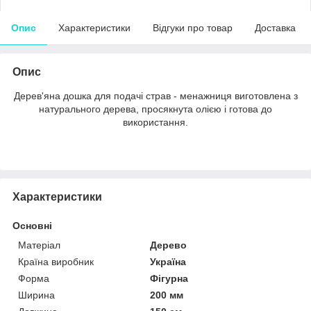
Опис
Характеристики
Відгуки про товар
Доставка
Опис
Дерев'яна дошка для подачі страв - менажниця виготовлена з
натурального дерева, просякнута олією і готова до
використання.
Характеристики
Основні
Матеріал
Дерево
Країна виробник
Україна
Форма
Фігурна
Ширина
200 мм