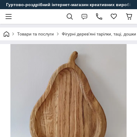
Гуртово-роздрібний інтернет-магазин креативних виробів
Товари та послуги
Фігурні дерев'яні тарілки, таці, дошк