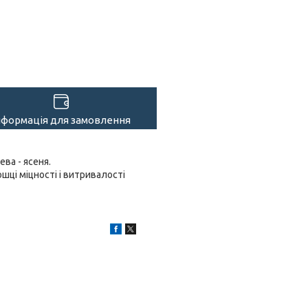
нформація для замовлення
ва - ясеня.
ці міцності і витривалості