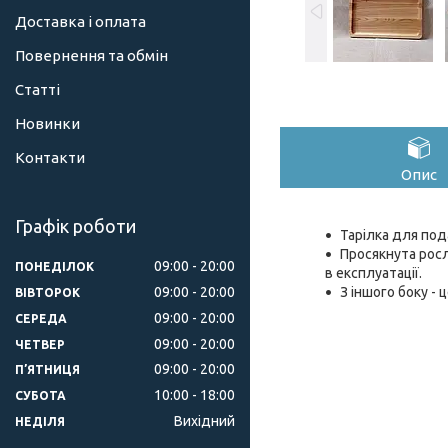
Доставка і оплата
Повернення та обмін
Статті
Новинки
Контакти
Опис
Графік роботи
Тарілка для под
Просякнута росл
09:00
20:00
ПОНЕДІЛОК
в експлуатації.
09:00
20:00
З іншого боку - 
ВІВТОРОК
09:00
20:00
СЕРЕДА
09:00
20:00
ЧЕТВЕР
09:00
20:00
ПʼЯТНИЦЯ
10:00
18:00
СУБОТА
Вихідний
НЕДІЛЯ