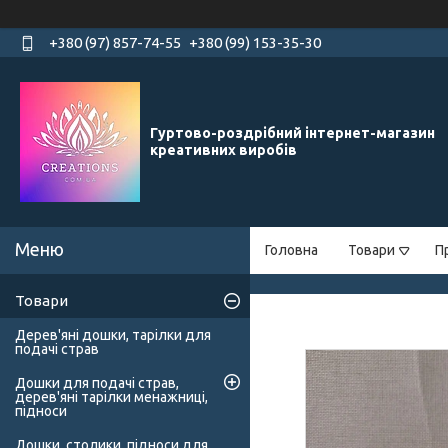
+380 (97) 857-74-55
+380 (99) 153-35-30
Гуртово-роздрібний інтернет-магазин
креативних виробів
Головна
Товари
П
Товари
Дерев'яні дошки, тарілки для
подачі страв
Дошки для подачі страв,
дерев'яні тарілки менажниці,
підноси
Дошки, столики, підноси для