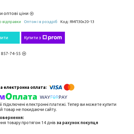
и оптові ціни
о відправки
Оптом і в роздріб
Код:
ЯМП30х20-13
пити
Купити з
) 857-74-55
ії підключені електронні платежі. Тепер ви можете купити
й товар не покидаючи сайту.
ня товару протягом 14 днів
за рахунок покупця