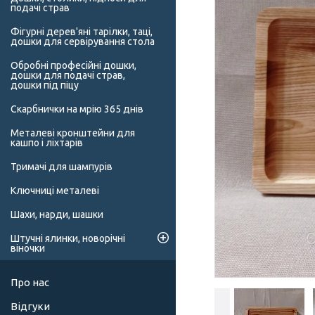
подачі страв
Фігурні дерев'яні тарілки, таці,
дошки для сервірування стола
Обробні професійні дошки,
дошки для подачі страв,
дошки під піцу
Скарбнички на мрію 365 днів
Металеві кронштейни для
кашпо і ліхтарів
Тримачі для шампурів
Ключниці металеві
Шахи, нарди, шашки
Штучні ялинки, новорічні
віночки
Про нас
Відгуки