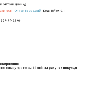
и оптові ціни
аявності
Оптом і в роздріб
Код:
18/Гол-2.1
) 857-74-55
ня товару протягом 14 днів
за рахунок покупця