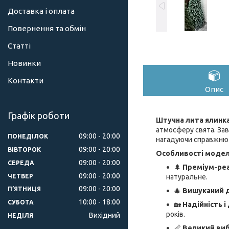
Доставка і оплата
Повернення та обмін
Статті
Новинки
Контакти
Опис
Графік роботи
Штучна лита ялинка
атмосферу свята. Зав
09:00
20:00
ПОНЕДІЛОК
нагадуючи справжню 
09:00
20:00
ВІВТОРОК
Особливості моделі
09:00
20:00
СЕРЕДА
🌲
Преміум-реа
09:00
20:00
ЧЕТВЕР
натуральне.
09:00
20:00
ПʼЯТНИЦЯ
🎄
Вишуканий 
10:00
18:00
СУБОТА
🏡
Надійність і
років.
Вихідний
НЕДІЛЯ
📏
Великий виб