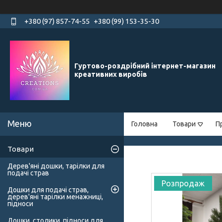
+380 (97) 857-74-55
+380 (99) 153-35-30
Гуртово-роздрібний інтернет-магазин
креативних виробів
Головна
Товари
П
Товари
Дерев'яні дошки, тарілки для
подачі страв
Розпродаж
Дошки для подачі страв,
дерев'яні тарілки менажниці,
підноси
Дошки, столики, підноси для