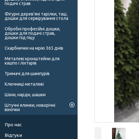
подачі страв
Фігурні дерев'яні тарілки, таці,
дошки для сервірування стола
Обробні професійні дошки,
дошки для подачі страв,
дошки під піцу
Скарбнички на мрію 365 днів
Металеві кронштейни для
кашпо і ліхтарів
Тримачі для шампурів
Ключниці металеві
Шахи, нарди, шашки
Штучні ялинки, новорічні
віночки
Про нас
Відгуки